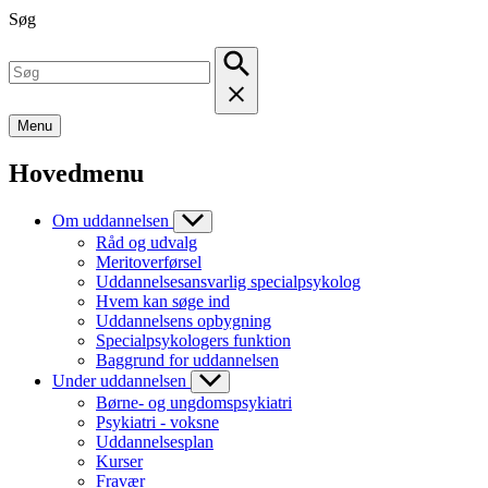
Søg
Menu
Hovedmenu
Om uddannelsen
Råd og udvalg
Meritoverførsel
Uddannelsesansvarlig specialpsykolog
Hvem kan søge ind
Uddannelsens opbygning
Specialpsykologers funktion
Baggrund for uddannelsen
Under uddannelsen
Børne- og ungdomspsykiatri
Psykiatri - voksne
Uddannelsesplan
Kurser
Fravær