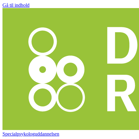
Gå til indhold
Specialpsykologuddannelsen