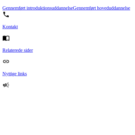
Gennemført introduktionsuddannelse
Gennemført hoveduddannelse
Kontakt
Relaterede sider
Nyttige links