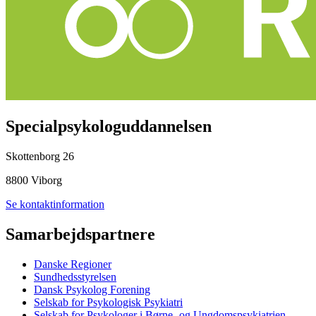
Specialpsykologuddannelsen
Skottenborg 26
8800 Viborg
Se kontaktinformation
Samarbejdspartnere
Danske Regioner
Sundhedsstyrelsen
Dansk Psykolog Forening
Selskab for Psykologisk Psykiatri
Selskab for Psykologer i Børne- og Ungdomspsykiatrien